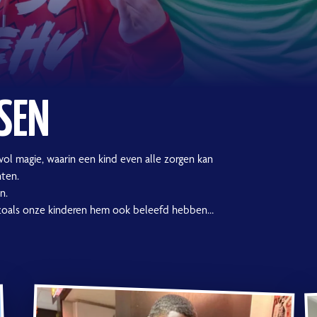
SEN
vol magie, waarin een kind even alle zorgen kan
nten.
n.
 zoals onze kinderen hem ook beleefd hebben…