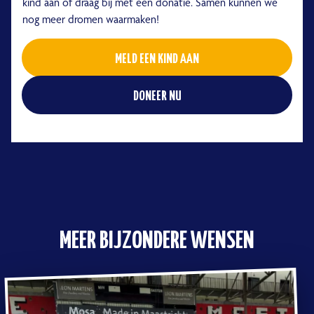
kind aan of draag bij met een donatie. Samen kunnen we
nog meer dromen waarmaken!
MELD EEN KIND AAN
DONEER NU
MEER BIJZONDERE WENSEN