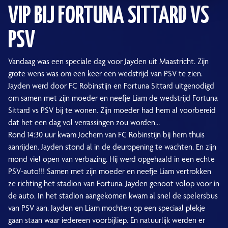
VIP BIJ FORTUNA SITTARD VS
PSV
Vandaag was een speciale dag voor Jayden uit Maastricht. Zijn
grote wens was om een keer een wedstrijd van PSV te zien.
Jayden werd door FC Robinstijn en Fortuna Sittard uitgenodigd
om samen met zijn moeder en neefje Liam de wedstrijd Fortuna
Sittard vs PSV bij te wonen. Zijn moeder had hem al voorbereid
dat het een dag vol verrassingen zou worden…
Rond 14:30 uur kwam Jochem van FC Robinstijn bij hem thuis
aanrijden. Jayden stond al in de deuropening te wachten. En zijn
mond viel open van verbazing. Hij werd opgehaald in een echte
PSV-auto!!! Samen met zijn moeder en neefje Liam vertrokken
ze richting het stadion van Fortuna. Jayden genoot volop voor in
de auto. In het stadion aangekomen kwam al snel de spelersbus
van PSV aan. Jayden en Liam mochten op een speciaal plekje
gaan staan waar iedereen voorbijliep. En natuurlijk werden er