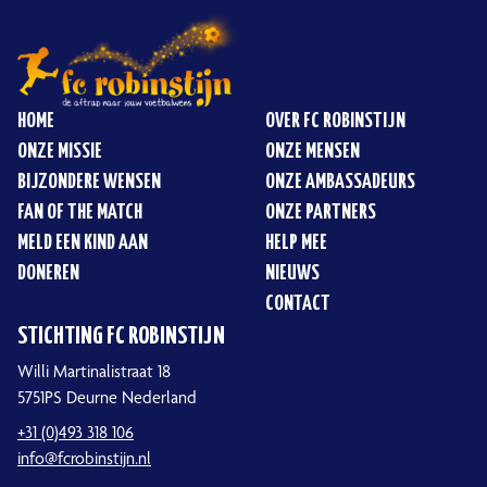
HOME
OVER FC ROBINSTIJN
ONZE MISSIE
ONZE MENSEN
BIJZONDERE WENSEN
ONZE AMBASSADEURS
FAN OF THE MATCH
ONZE PARTNERS
MELD EEN KIND AAN
HELP MEE
DONEREN
NIEUWS
CONTACT
STICHTING FC ROBINSTIJN
Willi Martinalistraat 18
5751PS Deurne Nederland
+31 (0)493 318 106
info@fcrobinstijn.nl